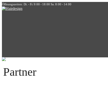
Öffnungszeiten: Di. - Fr. 9:00 - 18:00 Sa. 8:00 - 14:00
Partner