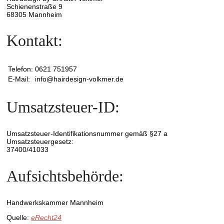
Schienenstraße 9
68305 Mannheim
Kontakt:
Telefon:
0621 751957
E-Mail:
info@hairdesign-volkmer.de
Umsatzsteuer-ID:
Umsatzsteuer-Identifikationsnummer gemäß §27 a
Umsatzsteuergesetz:
37400/41033
Aufsichtsbehörde:
Handwerkskammer Mannheim
Quelle:
eRecht24